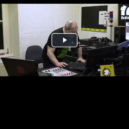
Play
Video