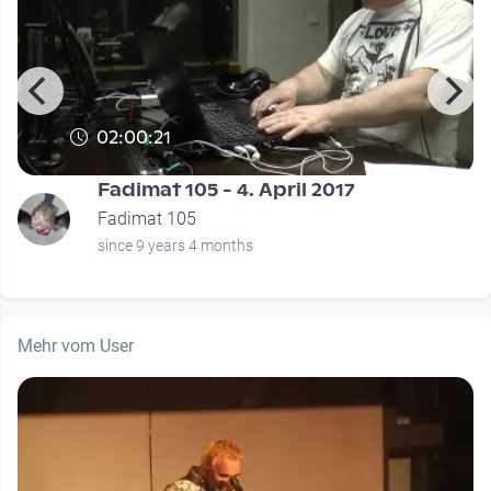
02:00:21
Fadimat 105 - 4. April 2017
Fadimat 105
since 9 years 4 months
Mehr vom User