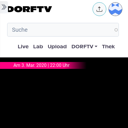
Skip to main content
User 
Hauptnavigation
Live
Lab
Upload
DORFTV
Thek
Am 3. Mar. 2020 | 22:00 Uhr