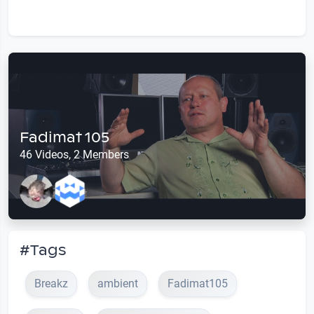
Fadimat 105
46 Videos, 2 Members
#Tags
Breakz
ambient
Fadimat105