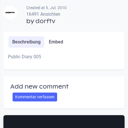
Created at 5. Jul. 2010
16491 Ansichten
by
dorftv
Beschreibung
Embed
Public Diary 005
Add new comment
Kommentar verfassen