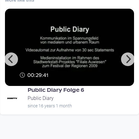
00:29:41
Public Diary Folge 6
Public Diary
since 16 years 1 month
Footer 1
Charta für Community Fernsehen in Österreich