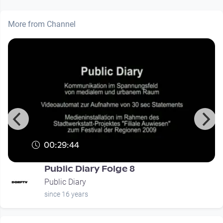
More from Channel
00:29:44
Public Diary Folge 8
Public Diary
since 16 years