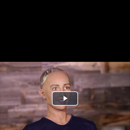
Play
Video