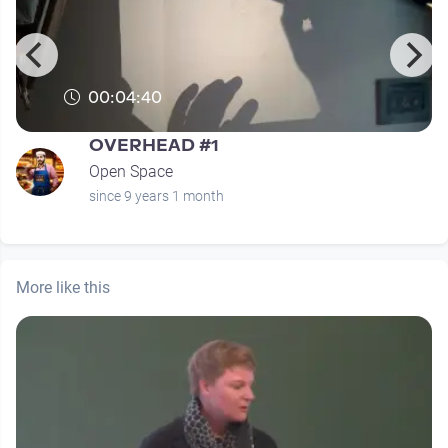
00:04:40
OVERHEAD #1
Open Space
since 9 years 1 month
More like this