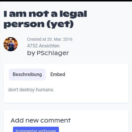
I am not a legal
person (yet)
Created at 20. Mar. 2016
4752 Ansichten
by
PSchlager
Beschreibung
Embed
don't destroy humans.
Add new comment
Kommentar verfassen