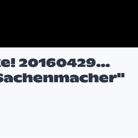
! 20160429...
 Sachenmacher"