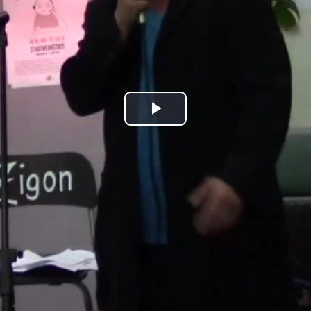
Play
Video