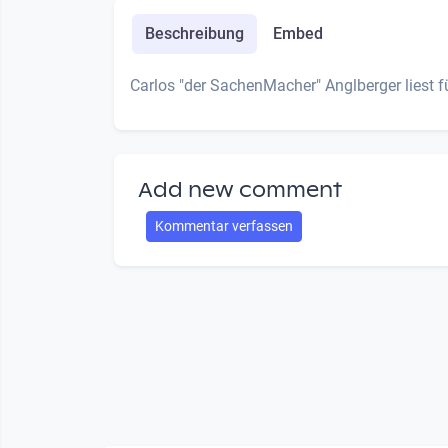
Beschreibung
Embed
Carlos "der SachenMacher" Anglberger liest
Add new comment
Kommentar verfassen