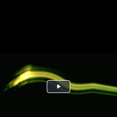
Play
Video