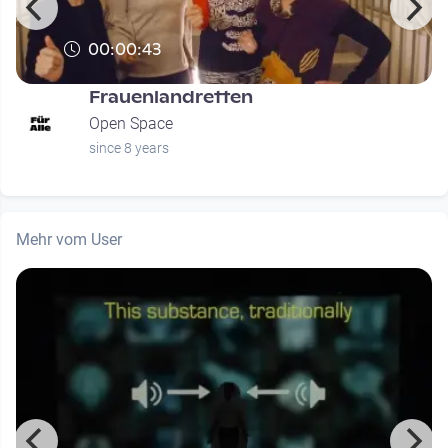
00:00:43
Frauenlandretten
Open Space
since 8 years
Mehr vom User