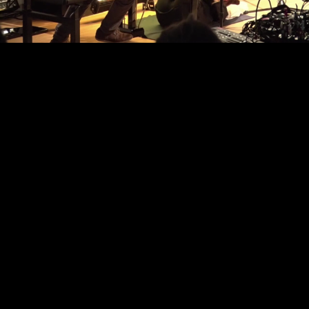
Video