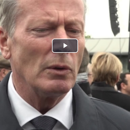
Play
Video