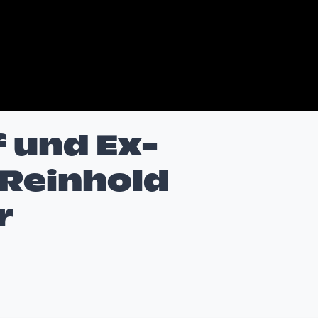
 und Ex-
 Reinhold
r