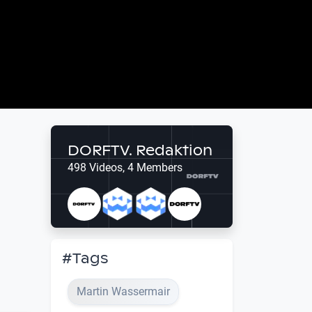
DORFTV. Redaktion
498 Videos, 4 Members
#Tags
Martin Wassermair