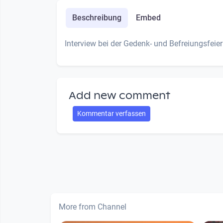
Beschreibung
Embed
Interview bei der Gedenk- und Befreiungsfe
Add new comment
Kommentar verfassen
More from Channel