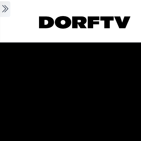
Skip to main content