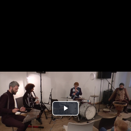
Play
Video