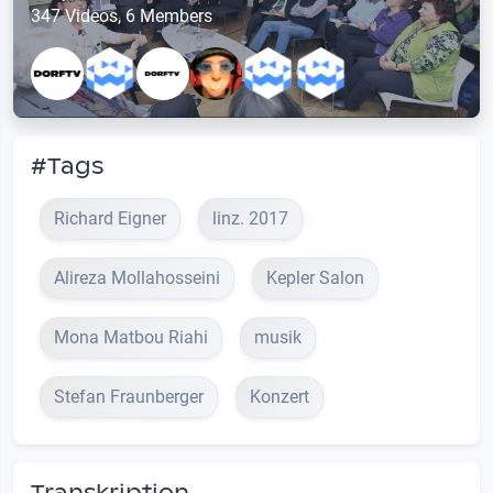
347 Videos, 6 Members
#Tags
Richard Eigner
linz. 2017
Alireza Mollahosseini
Kepler Salon
Mona Matbou Riahi
musik
Stefan Fraunberger
Konzert