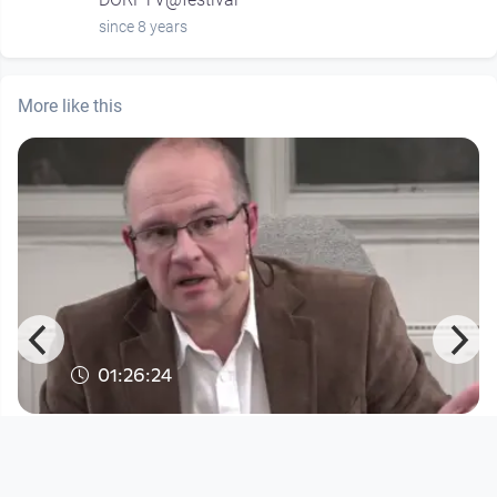
since 8 years
More like this
01:26:24
Kepler Salon: Westsahara: Der
vergessene Konflikt
Kepler Salon