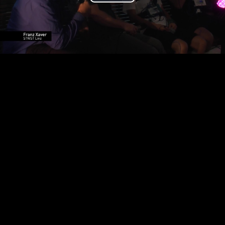
Play
Video