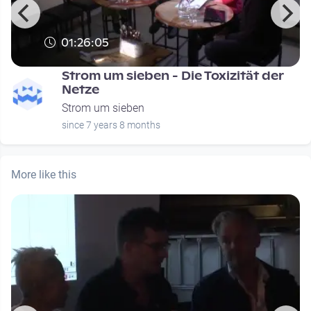
01:26:05
Strom um sieben - Die Toxizität der
Netze
Strom um sieben
since 7 years 8 months
More like this