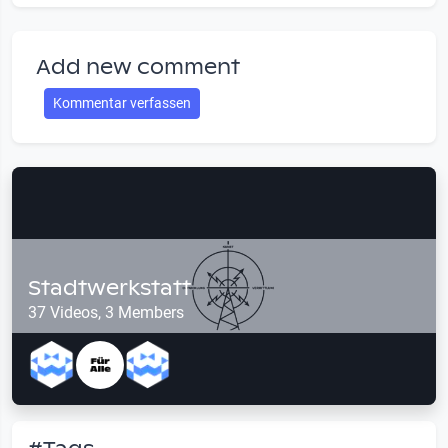
Add new comment
Kommentar verfassen
Stadtwerkstatt
37 Videos, 3 Members