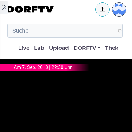
Skip to main content
User 
Hauptnavigation
Live
Lab
Upload
DORFTV
Thek
Am 7. Sep. 2018 | 22:30 Uhr