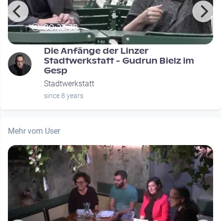
00:22:38
Die Anfänge der Linzer
Stadtwerkstatt - Gudrun Bielz im
Gesp
Stadtwerkstatt
since 8 years
Mehr vom User