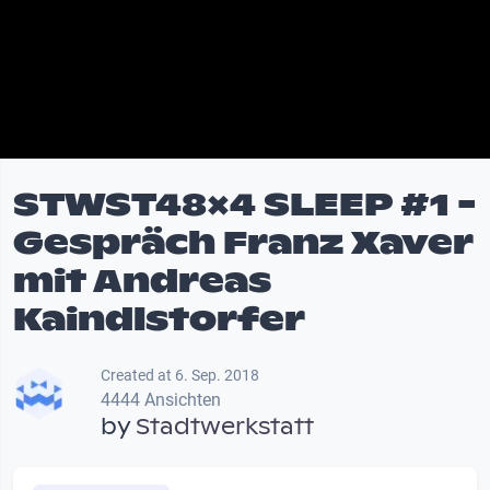
STWST48x4 SLEEP #1 -
Gespräch Franz Xaver
mit Andreas
Kaindlstorfer
Created at 6. Sep. 2018
4444 Ansichten
by
Stadtwerkstatt