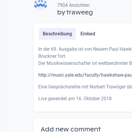
7904 Ansichten
by
traweeg
Beschreibung
Embed
In der 69. Ausgabe ist von Neuem Paul Hawk
Bruckner fort.
Der Musikwissenschafter ist weltberühmter Br
http://music.yale.edu/faculty/hawkshaw-pau
Eine Gesprächsreihe mit Norbert Trawöger üb
Live gesendet am 16. Oktober 2018
Add new comment