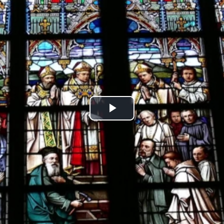
Play
Video