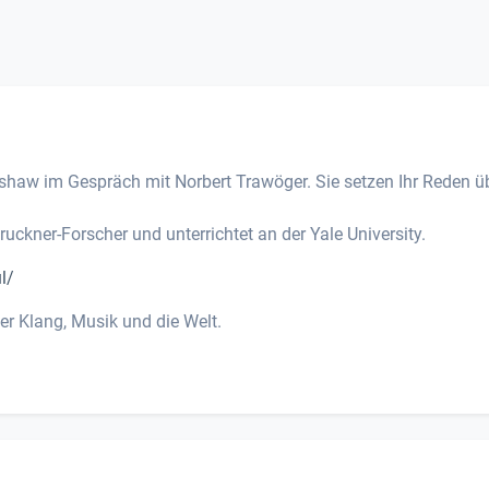
shaw im Gespräch mit Norbert Trawöger. Sie setzen Ihr Reden ü
uckner-Forscher und unterrichtet an der Yale University.
l/
er Klang, Musik und die Welt.