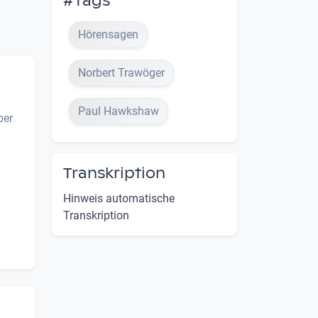
#Tags
Hörensagen
Norbert Trawöger
Paul Hawkshaw
ber
Transkription
Hinweis automatische
Transkription