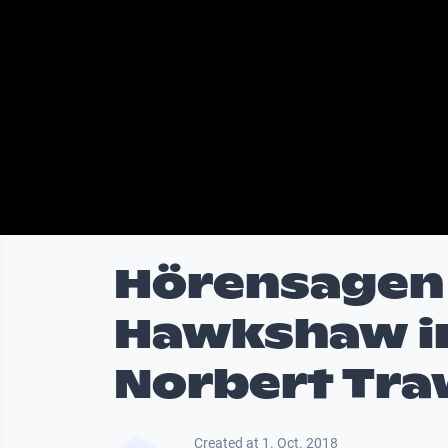
Hörensagen 
Hawkshaw i
Norbert Tr
Created at 1. Oct. 2018