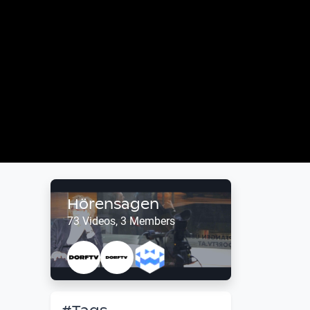
Hörensagen
73 Videos, 3 Members