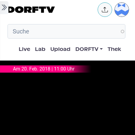
Skip to main content
User 
Hauptnavigation
Live
Lab
Upload
DORFTV
Thek
Am 20. Feb. 2018 | 11:00 Uhr