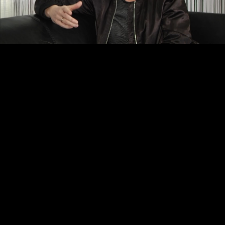
Video