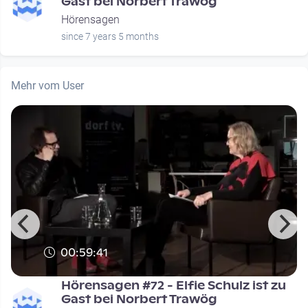
Gast bei Norbert Trawög
Hörensagen
since 7 years 5 months
Mehr vom User
00:59:41
Hörensagen #72 - Elfie Schulz ist zu
Gast bei Norbert Trawög