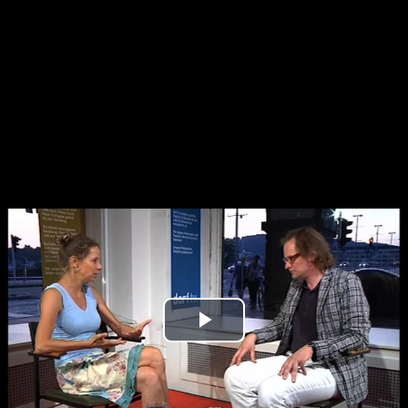
Play
Video