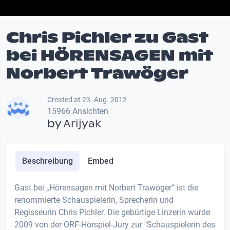
Chris Pichler zu Gast
bei HÖRENSAGEN mit
Norbert Trawöger
Created at 23. Aug. 2012
15966 Ansichten
by
Arijyak
Beschreibung
Embed
Gast bei „Hörensagen mit Norbert Trawöger“ ist die
renommierte Schauspielerin, Sprecherin und
Regisseurin Chris Pichler. Die gebürtige Linzerin wurde
2009 von der ORF-Hörspiel-Jury zur "Schauspielerin des