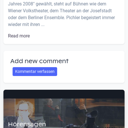
Jahres 2008" gewählt, steht auf Bühnen wie dem
Wiener Volkstheater, dem Theater an der Josefstadt
oder dem Berliner Ensemble. Pichler begeistert immer
wieder mit ihren ...
Read more
Add new comment
Kommentar verfassen
Hörensagen