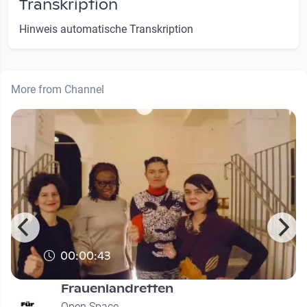
Transkription
Hinweis automatische Transkription
More from Channel
00:00:43
Frauenlandretten
Open Space