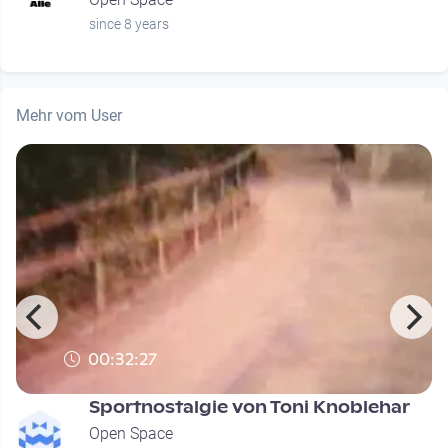
since 8 years
Mehr vom User
00:32:27
Sportnostalgie von Toni Knoblehar
Open Space