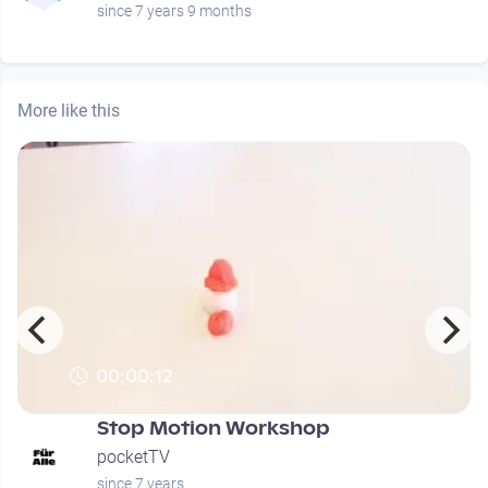
since 7 years 9 months
More like this
00:00:12
Stop Motion Workshop
pocketTV
since 7 years