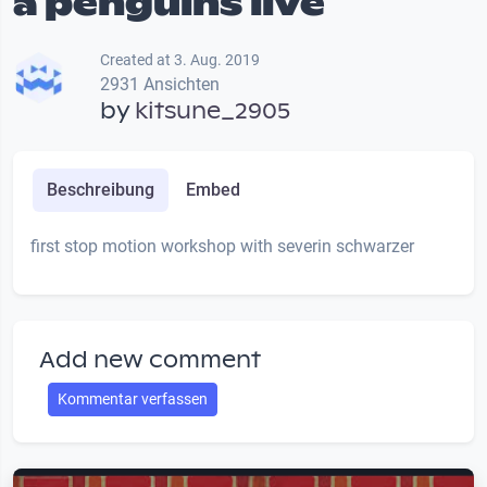
a penguins live
Created at 3. Aug. 2019
2931 Ansichten
by
kitsune_2905
Beschreibung
Embed
first stop motion workshop with severin schwarzer
Add new comment
Kommentar verfassen