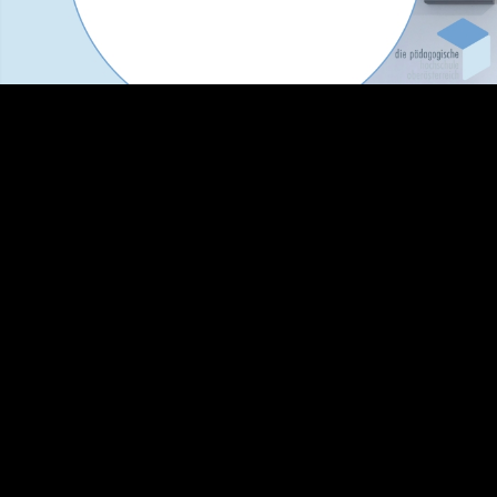
Video