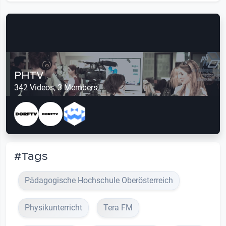
PHTV
342 Videos, 3 Members
#Tags
Pädagogische Hochschule Oberösterreich
Physikunterricht
Tera FM