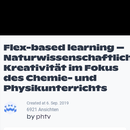
Flex-based learning –
Naturwissenschaftlic
Kreativität im Fokus
des Chemie- und
Physikunterrichts
Created at 6. Sep. 2019
6921 Ansichten
by
phtv