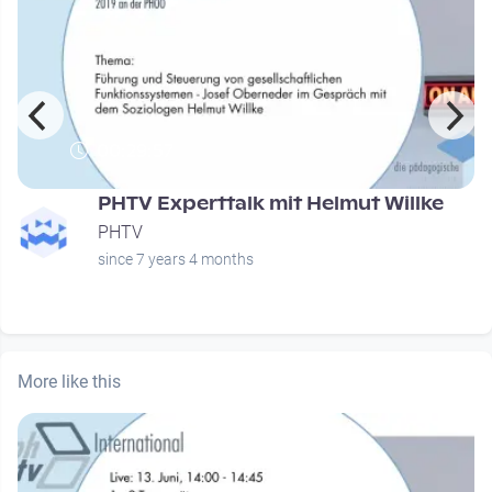
00:29:57
PHTV Experttalk mit Helmut Willke
PHTV
since 7 years 4 months
More like this