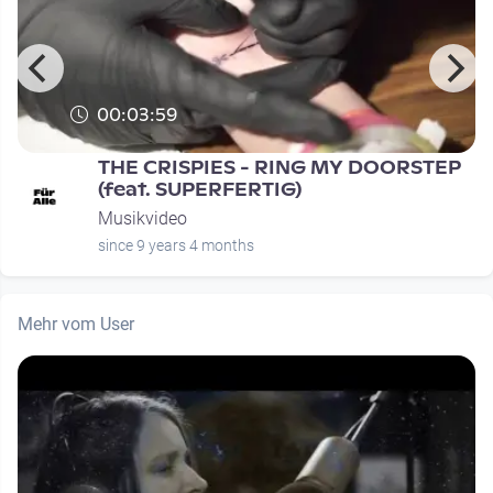
00:03:59
THE CRISPIES - RING MY DOORSTEP
(feat. SUPERFERTIG)
Musikvideo
since 9 years 4 months
Mehr vom User