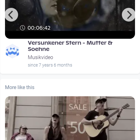
00:06:42
Versunkener Stern - Mutter &
Soehne
Musikvideo
since 7 years 6 months
More like this