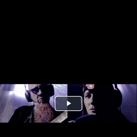
Play
Video