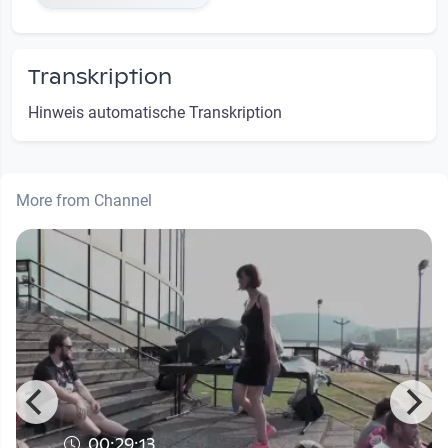
Transkription
Hinweis automatische Transkription
More from Channel
00:29:13