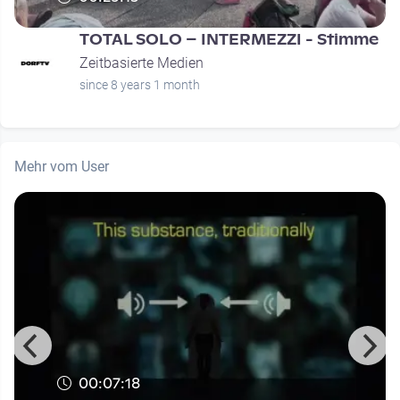
TOTAL SOLO – INTERMEZZI - Stimme
Zeitbasierte Medien
since 8 years 1 month
Mehr vom User
00:07:18