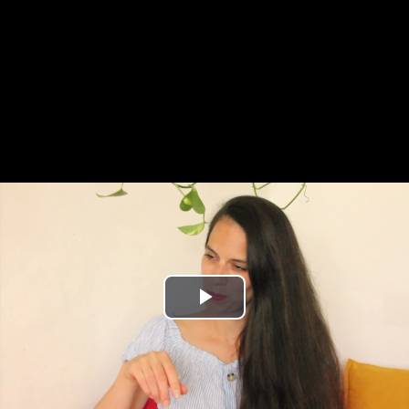
Play
Video