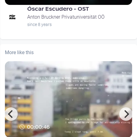
Óscar Escudero - OST
Anton Bruckner Privatuniversität OÖ
since 8 years
More like this
00:00:46