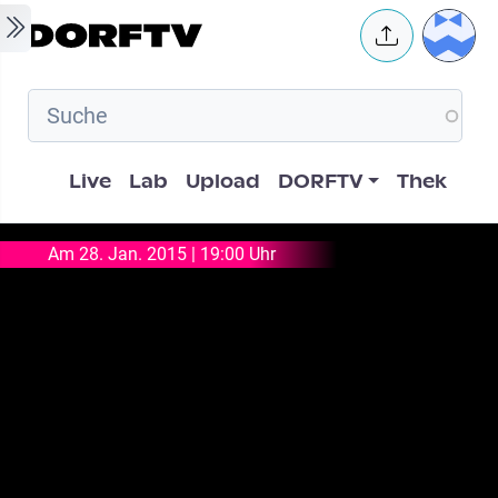
Skip to main content
User 
Hauptnavigation
Live
Lab
Upload
DORFTV
Thek
Am 28. Jan. 2015 | 19:00 Uhr