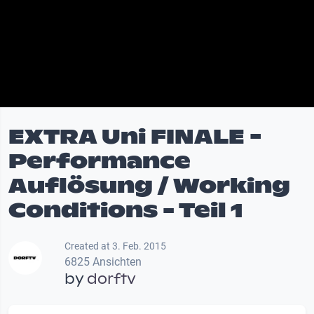
EXTRA Uni FINALE -
Performance
Auflösung / Working
Conditions - Teil 1
Created at 3. Feb. 2015
6825 Ansichten
by
dorftv