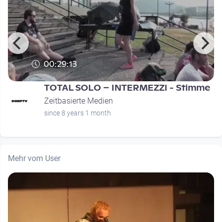
00:29:13
TOTAL SOLO – INTERMEZZI - Stimme
Zeitbasierte Medien
since 8 years 1 month
Mehr vom User