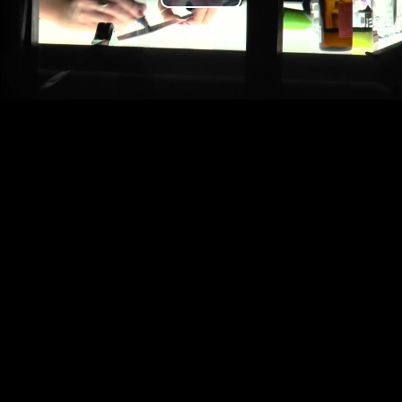
Play
Video