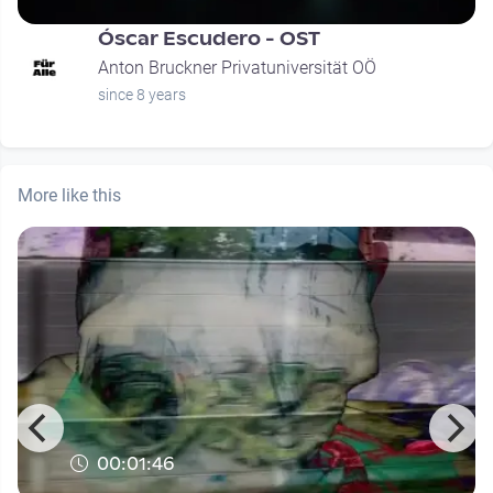
Óscar Escudero - OST
Anton Bruckner Privatuniversität OÖ
since 8 years
More like this
00:01:46