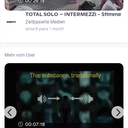
00:29:13
TOTAL SOLO – INTERMEZZI - Stimme
Zeitbasierte Medien
since 8 years 1 month
Mehr vom User
00:07:18