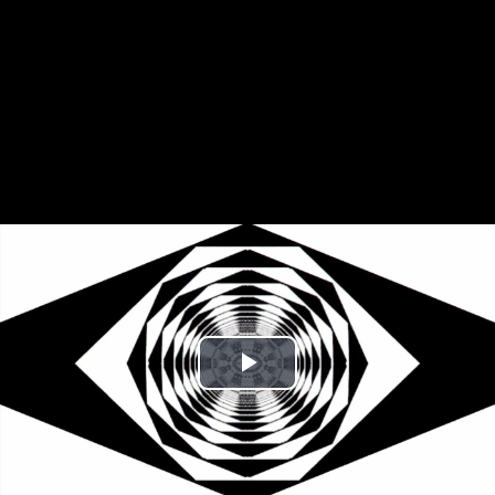
Play
Video