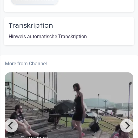
Transkription
Hinweis automatische Transkription
More from Channel