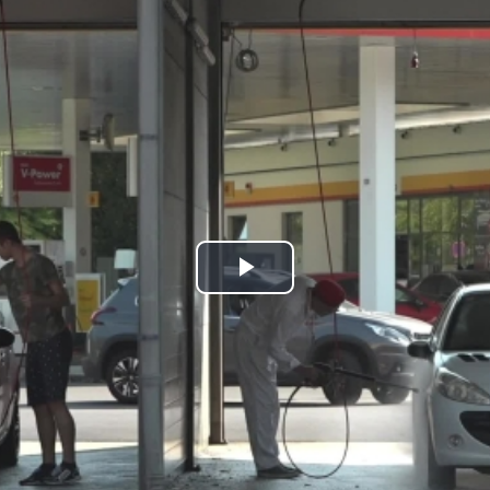
Play
Video