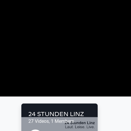
24 STUNDEN LINZ
27 Videos, 1 Members