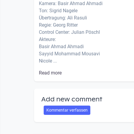
Kamera: Basir Ahmad Ahmadi
Ton: Sigrid Nagele
Übertragung: Ali Rasuli
Regie: Georg Ritter
Control Center: Julian Pöschl
Akteure:
Basir Ahmad Ahmadi
Sayyid Mohammad Mousavi
Nicole ...
Read more
Add new comment
Kommentar verfassen