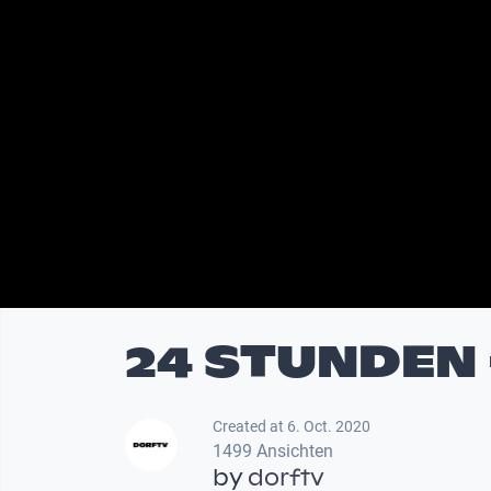
24 STUNDEN 
Created at 6. Oct. 2020
1499 Ansichten
by
dorftv