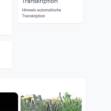
Transkription
Hinweis automatische
Transkription