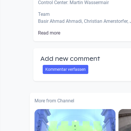
Control Center: Martin Wassermair
Team
Basir Ahmad Ahmadi, Christian Amerstorfer, J
Read more
Add new comment
Kommentar verfassen
More from Channel