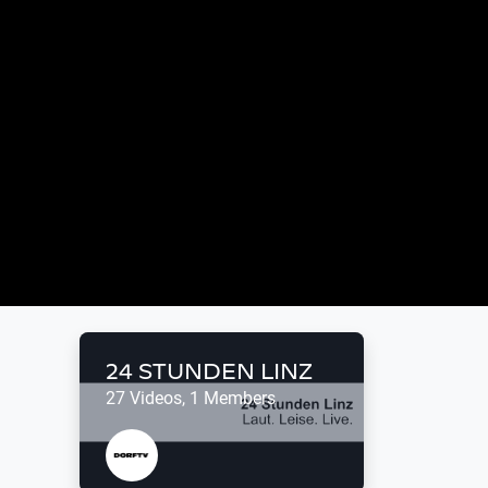
24 STUNDEN LINZ
27 Videos, 1 Members