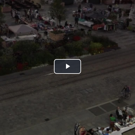
Play
Video