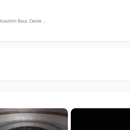
oachim Baur, Cecile ...