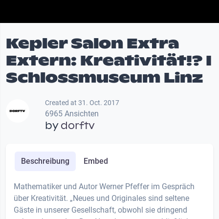
Kepler Salon Extra
Extern: Kreativität!? I
Schlossmuseum Linz
Created at 31. Oct. 2017
6965 Ansichten
by
dorftv
Beschreibung
Embed
Mathematiker und Autor Werner Pfeffer im Gespräch
über Kreativität. „Neues und Originales sind seltene
Gäste in unserer Gesellschaft, obwohl sie dringend