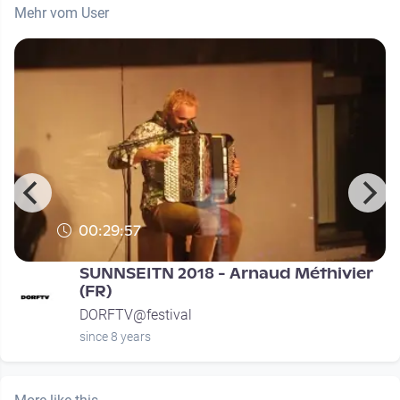
Mehr vom User
00:29:57
SUNNSEITN 2018 - Arnaud Méthivier
(FR)
DORFTV@festival
since 8 years