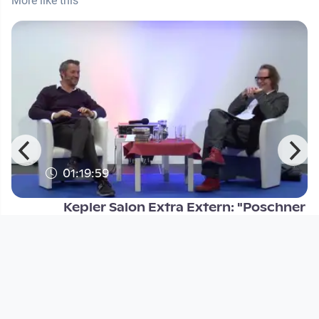
More like this
01:19:59
Kepler Salon Extra Extern: "Poschner
hört mit" im Schlossmus
Kepler Salon
since 8 years 8 months