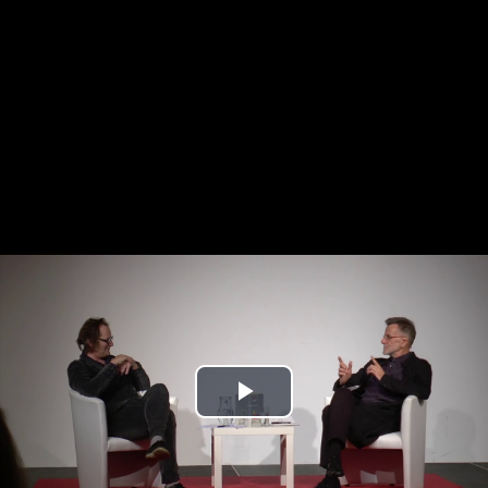
Play
Video