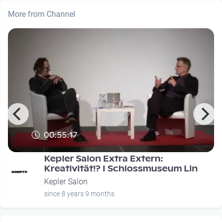
More from Channel
00:55:17
Kepler Salon Extra Extern:
Kreativität!? I Schlossmuseum Lin
Kepler Salon
since 8 years 9 months