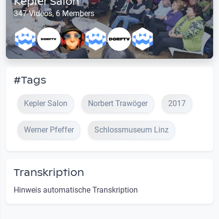
Kepler Salon
347 Videos, 6 Members
#Tags
Kepler Salon
Norbert Trawöger
2017
Werner Pfeffer
Schlossmuseum Linz
Transkription
Hinweis automatische Transkription