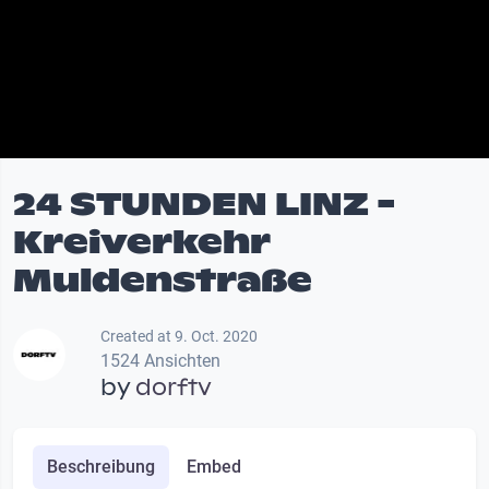
24 STUNDEN LINZ -
Kreiverkehr
Muldenstraße
Created at 9. Oct. 2020
1524 Ansichten
by
dorftv
Beschreibung
Embed