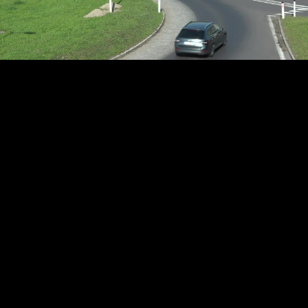
Video