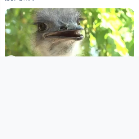
01:03:58
24 STUNDEN LINZ - Zoo Linz
24 STUNDEN LINZ
since 5 years 10 months