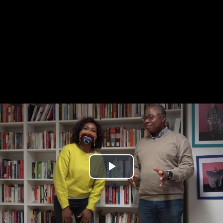
Play
Video