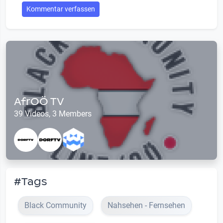
Kommentar verfassen
AfrOÖ TV
39 Videos, 3 Members
#Tags
Black Community
Nahsehen - Fernsehen