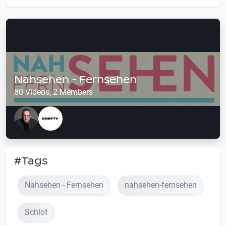
Nahsehen - Fernsehen
80 Videos, 2 Members
#Tags
Nahsehen - Fernsehen
nahsehen-fernsehen
Schlot