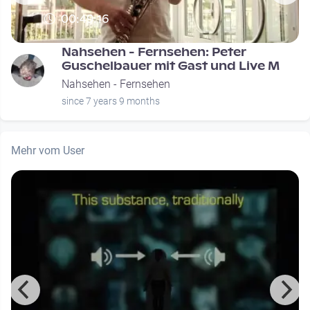
00:49:16
Nahsehen - Fernsehen: Peter
Guschelbauer mit Gast und Live M
Nahsehen - Fernsehen
since 7 years 9 months
Mehr vom User