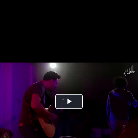
Play
Video