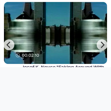
00:02:10
Josef K. Noyce "Faking Around With
Architecture"
Cassette Culture Node.Linz
since 5 years 6 months
Footer 1
Charta für Community Fernsehen in Österreich