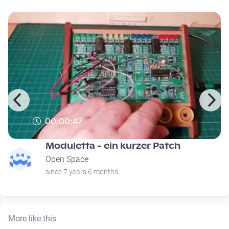
00:00:47
Moduletta - ein kurzer Patch
Open Space
since 7 years 6 months
More like this