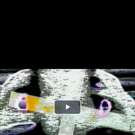
Play
Video