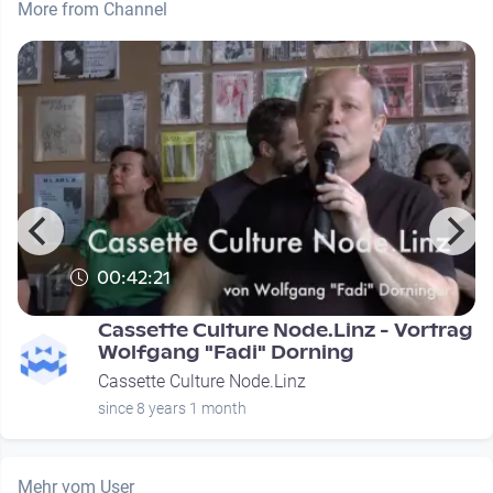
More from Channel
00:42:21
Cassette Culture Node.Linz - Vortrag
Wolfgang "Fadi" Dorning
Cassette Culture Node.Linz
since 8 years 1 month
Mehr vom User