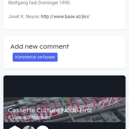
Wolfgang fadi Dorninger 1990.
Josef K. Noyce:
http://www.base.at/jkn/
Add new comment
Kommentar verfassen
Cassette Culture Node.Linz
8 Videos, 3 Members