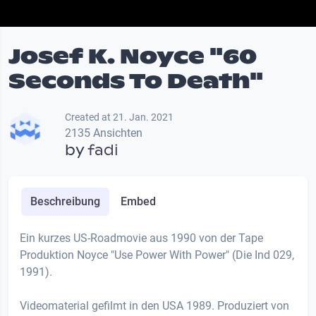
Josef K. Noyce "60
Seconds To Death"
Created at 21. Jan. 2021
2135 Ansichten
by
fadi
Beschreibung
Embed
Ein kurzes US-Roadmovie aus 1990 von der Tape
Produktion Noyce "Use Power With Power" (Die Ind 029,
1991).
Videomaterial gefilmt in den USA 1989. Produziert von