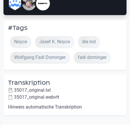
#Tags
Noyce
Josef K. Noyce
die ind
Wolfgang Fadi Dorninger
fadi dorninger
Transkription
35017_original.txt
35017_original.webvtt
Hinweis automatische Transkription