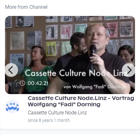
More from Channel
00:42:21
Cassette Culture Node.Linz - Vortrag
Wolfgang "Fadi" Dorning
Cassette Culture Node.Linz
since 8 years 1 month