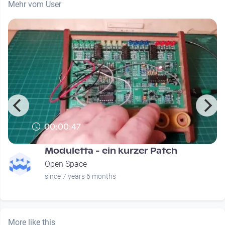
Mehr vom User
00:00:47
Moduletta - ein kurzer Patch
Open Space
since 7 years 6 months
More like this