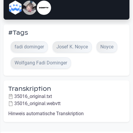
#Tags
fadi dorninger
Josef K. Noyce
Noyce
Wolfgang Fadi Dorninger
Transkription
35016_original.txt
35016_original.webvtt
Hinweis automatische Transkription