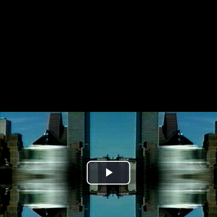
Play
Video