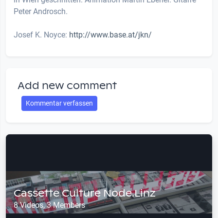
Peter Androsch.
Josef K. Noyce:
http://www.base.at/jkn/
Add new comment
Kommentar verfassen
Cassette Culture Node.Linz
8 Videos, 3 Members