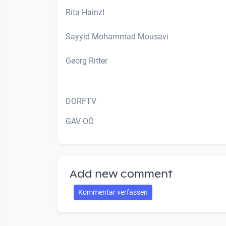
Rita Hainzl
Sayyid Mohammad Mousavi
Georg Ritter
DORFTV
GAV OÖ
Add new comment
Kommentar verfassen