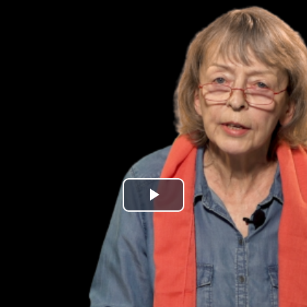
Play
Video