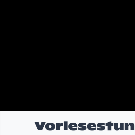
Vorlesestund