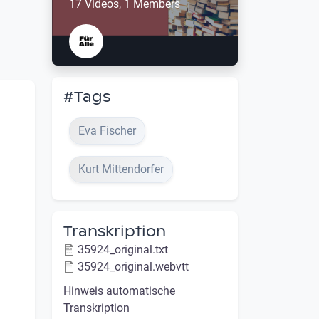
17 Videos, 1 Members
#Tags
Eva Fischer
Kurt Mittendorfer
Transkription
35924_original.txt
35924_original.webvtt
Hinweis automatische
Transkription