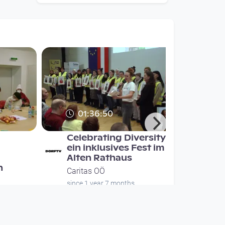
01:36:50
Celebrating Diversity -
ein inklusives Fest im
Alten Rathaus
n
Caritas OÖ
since 1 year 7 months