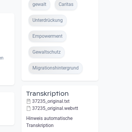
gewalt
Caritas
Unterdrückung
Empowerment
Gewaltschutz
en
Migrationshintergrund
Transkription
37235_original.txt
37235_original.webvtt
Hinweis automatische
Transkription