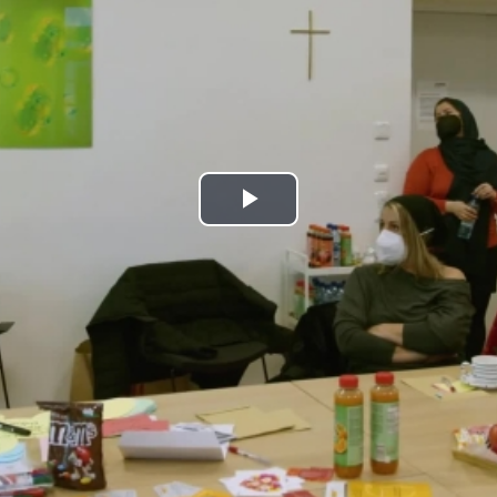
Play
Video