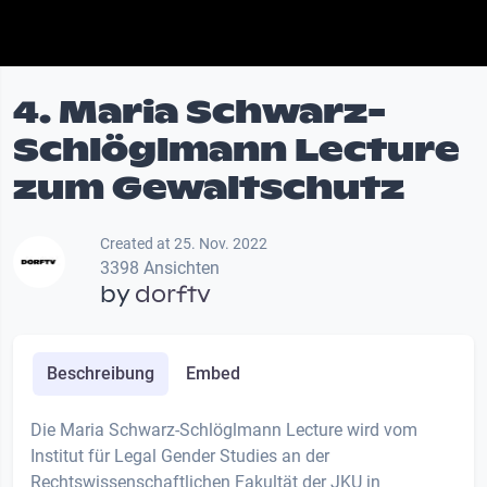
4. Maria Schwarz-
Schlöglmann Lecture
zum Gewaltschutz
Created at 25. Nov. 2022
3398 Ansichten
by
dorftv
Beschreibung
Embed
Die Maria Schwarz-Schlöglmann Lecture wird vom
Institut für Legal Gender Studies an der
Rechtswissenschaftlichen Fakultät der JKU in