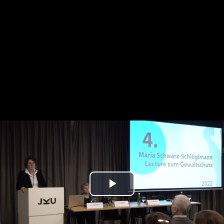
Play
Video