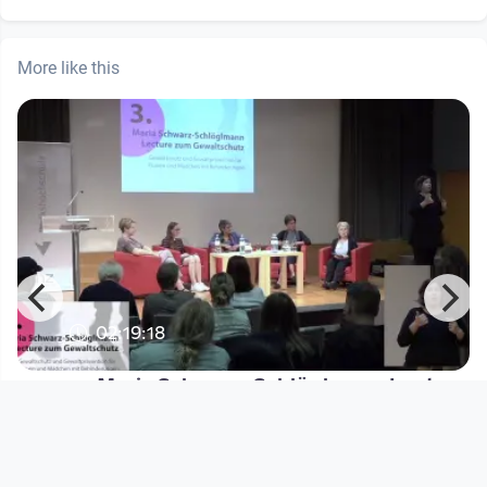
More like this
02:19:18
Maria Schwarz-Schlöglmann Lecture
zum Gewaltschutz
EDUCATION TV / Wissensturm Linz
since 4 years 11 months