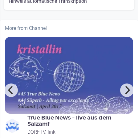
Hinweis automatische Transkription
More from Channel
e
True Blue News - live aus dem
Salzamt
DORFTV. link