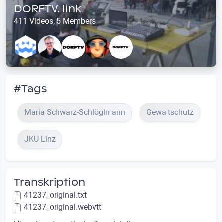
DORFTV. link
411 Videos, 5 Members
#Tags
Maria Schwarz-Schlöglmann
Gewaltschutz
JKU Linz
Transkription
41237_original.txt
41237_original.webvtt