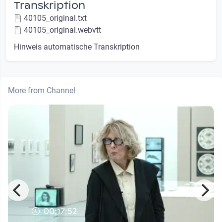
Transkription
40105_original.txt
40105_original.webvtt
Hinweis automatische Transkription
More from Channel
00:17:52