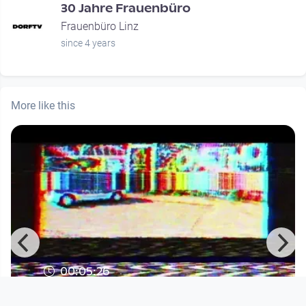
30 Jahre Frauenbüro
Frauenbüro Linz
since 4 years
More like this
00:05:26
Graffiti & Bananas: Chefinspektor