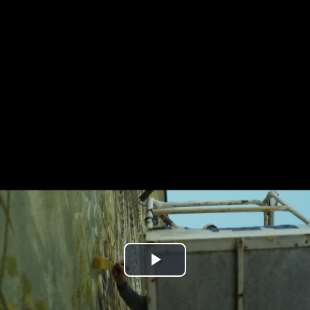
Play
Video