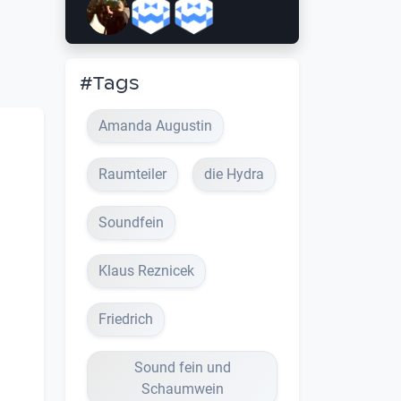
#Tags
Amanda Augustin
Raumteiler
die Hydra
Soundfein
Klaus Reznicek
Friedrich
Sound fein und
Schaumwein