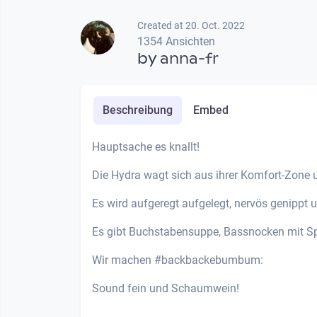
Created at 20. Oct. 2022
1354 Ansichten
by
anna-fr
Beschreibung
Embed
Hauptsache es knallt!
Die Hydra wagt sich aus ihrer Komfort-Zone u
Es wird aufgeregt aufgelegt, nervös genippt 
Es gibt Buchstabensuppe, Bassnocken mit S
Wir machen #backbackebumbum:
Sound fein und Schaumwein!