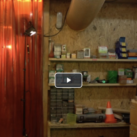
Play
Video