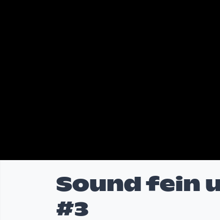
Sound fein
#3