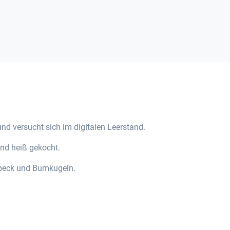
nd versucht sich im digitalen Leerstand.
und heiß gekocht.
peck und Bumkugeln.