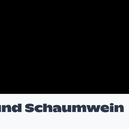
 und Schaumwein