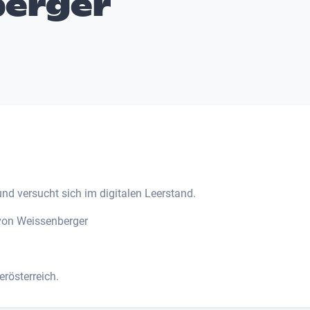
berger
nd versucht sich im digitalen Leerstand.
von Weissenberger
rösterreich.