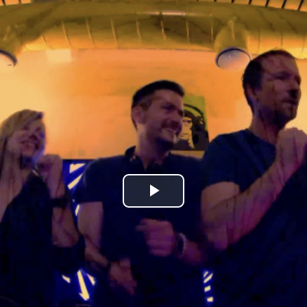
Play
Video