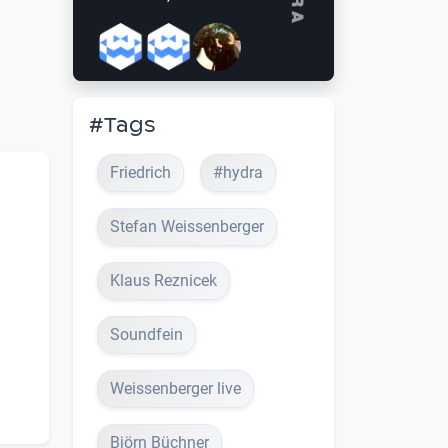
#Tags
Friedrich
#hydra
Stefan Weissenberger
Klaus Reznicek
Soundfein
Weissenberger live
Björn Büchner