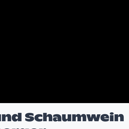
 und Schaumwein