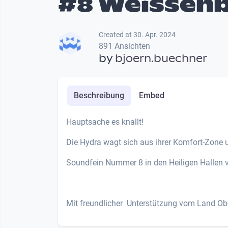
#8 Weissen
Created at 30. Apr. 2024
891 Ansichten
by
bjoern.buechner
Beschreibung
Embed
Hauptsache es knallt!
Die Hydra wagt sich aus ihrer Komfort-Zone u
Soundfein Nummer 8 in den Heiligen Hallen 
Mit freundlicher Unterstützung vom Land Obe