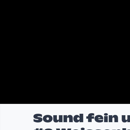
Sound fein