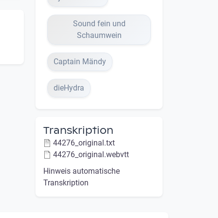
Sound fein und
Schaumwein
Captain Mändy
dieHydra
Transkription
44276_original.txt
44276_original.webvtt
Hinweis automatische
Transkription