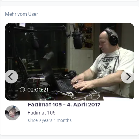
Mehr vom User
02:00:21
Fadimat 105 - 4. April 2017
Fadimat 105
since 9 years 4 months