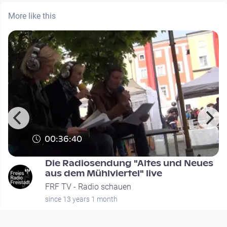
More like this
00:36:40
Die Radiosendung "Altes und Neues
aus dem Mühlviertel" live
FRF TV - Radio schauen
since 13 years 1 month