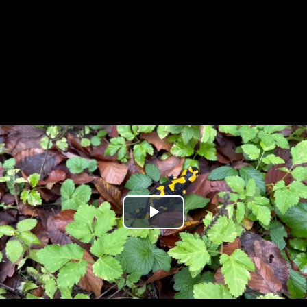
Play
Video