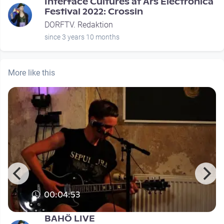
Interface Cultures at Ars Electronica
Festival 2022: Crossin
DORFTV. Redaktion
since 3 years 10 months
More like this
00:04:53
BAHÖ LIVE