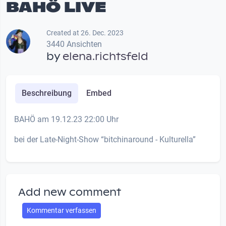
BAHÖ LIVE
Created at 26. Dec. 2023
3440 Ansichten
by
elena.richtsfeld
Beschreibung
Embed
BAHÖ am 19.12.23 22:00 Uhr
bei der Late-Night-Show “bitchinaround - Kulturella”
Add new comment
Kommentar verfassen