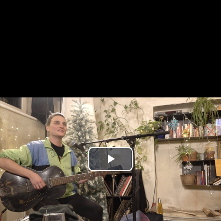
Play
Video