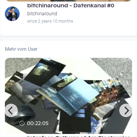
bitchinaround - Datenkanal #0
bitchinaround
since 2 years 10 months
Mehr vom User
00:22:05