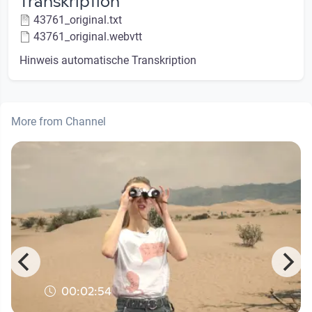
Transkription
43761_original.txt
43761_original.webvtt
Hinweis automatische Transkription
More from Channel
00:02:54