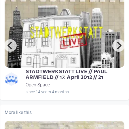
00:01:52
STADTWERKSTATT LIVE // PAUL
ARMFIELD // 17. April 2012 // 21
Open Space
since 14 years 4 months
More like this