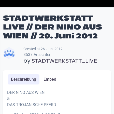
STADTWERKSTATT
LIVE // DER NINO AUS
WIEN // 29. Juni 2012
Created at 26. Jun. 2012
8537 Ansichten
by
STADTWERKSTATT_LIVE
Beschreibung
Embed
DER NINO AUS WIEN
&
DAS TROJANISCHE PFERD