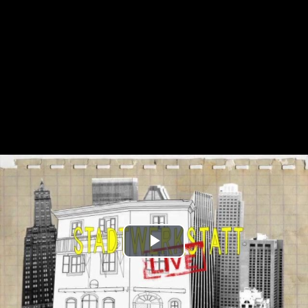
Play
Video