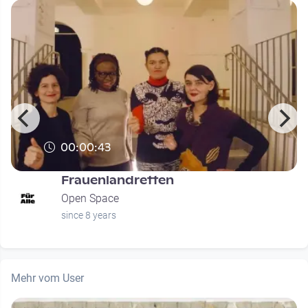
00:00:43
Frauenlandretten
Open Space
since 8 years
Mehr vom User