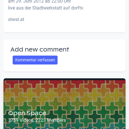
am 29. Juni 2012 ab 22:00 Uhr
live aus der Stadtwerkstatt auf dorftv.
stwst.at
Add new comment
Kommentar verfassen
Open Space
3759 Videos, 2223 Members