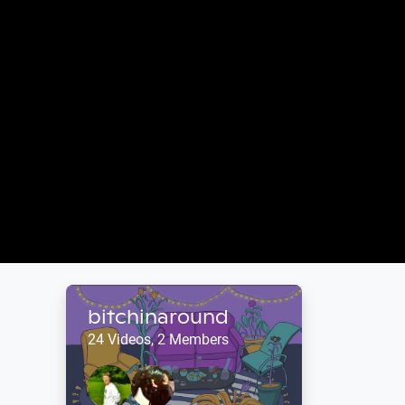
bitchinaround
24 Videos, 2 Members