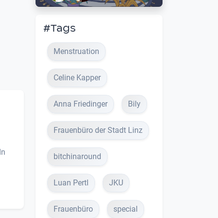
#Tags
Menstruation
Celine Kapper
Anna Friedinger
Bily
Frauenbüro der Stadt Linz
In
bitchinaround
Luan Pertl
JKU
Frauenbüro
special