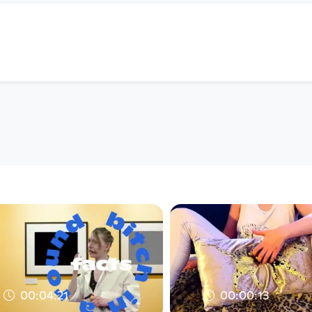
00:04:21
00:00:13