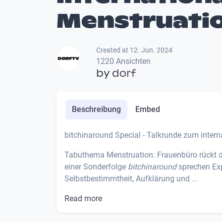
Menstruati
Created at 12. Jun. 2024
1220 Ansichten
by
dorf
Beschreibung
Embed
bitchinaround Special - Talkrunde zum inter
Tabuthema Menstruation: Frauenbüro rückt d
einer Sonderfolge
bitchinaround
sprechen Ex
Selbstbestimmtheit, Aufklärung und ...
Read more