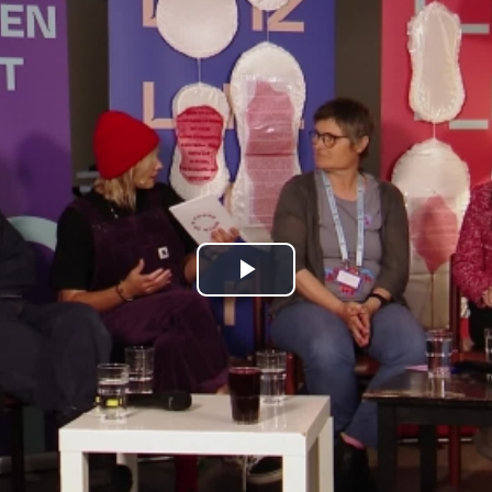
Play
Video