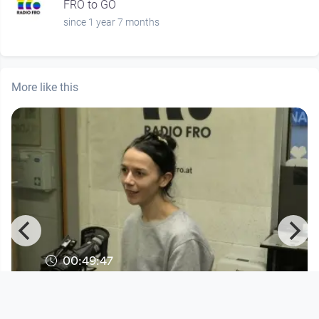
FRO to GO
since 1 year 7 months
More like this
00:49:47
Sprachenvielfalt als Geschenk
Radio FRO