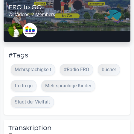
FRO to GO
73 Videos, 2 Members
#Tags
Mehrsprachigkeit
#Radio FRO
bücher
fro to go
Mehrsprachige Kinder
Stadt der Vielfalt
Transkription