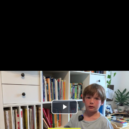
Play
Video