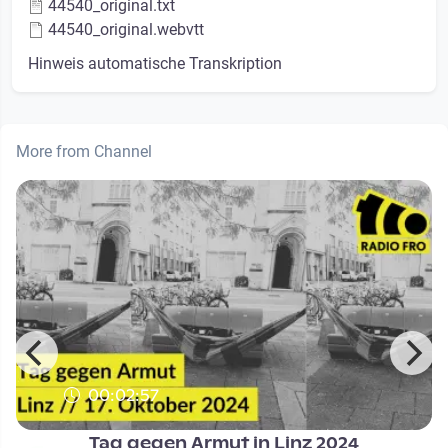
44540_original.txt
44540_original.webvtt
Hinweis automatische Transkription
More from Channel
00:02:57
Tag gegen Armut in Linz 2024