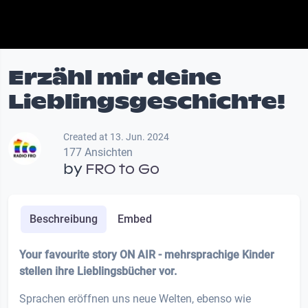
Erzähl mir deine
Lieblingsgeschichte!
Created at 13. Jun. 2024
177 Ansichten
by
FRO to Go
Beschreibung
Embed
Your favourite story ON AIR - mehrsprachige Kinder
stellen ihre Lieblingsbücher vor.
Sprachen eröffnen uns neue Welten, ebenso wie