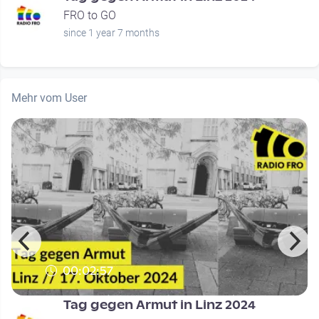
FRO to GO
since 1 year 7 months
Mehr vom User
00:02:57
Tag gegen Armut in Linz 2024