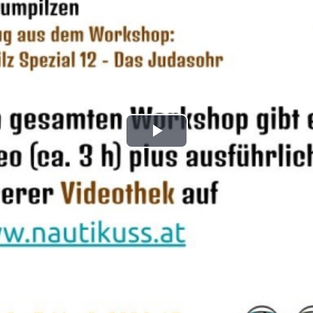
Play
Video