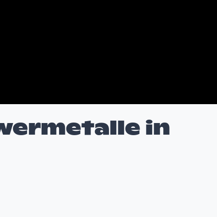
wermetalle in