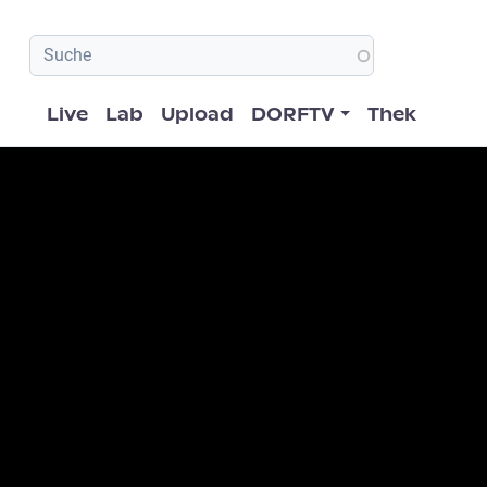
Hauptnavigation
Live
Lab
Upload
DORFTV
Thek