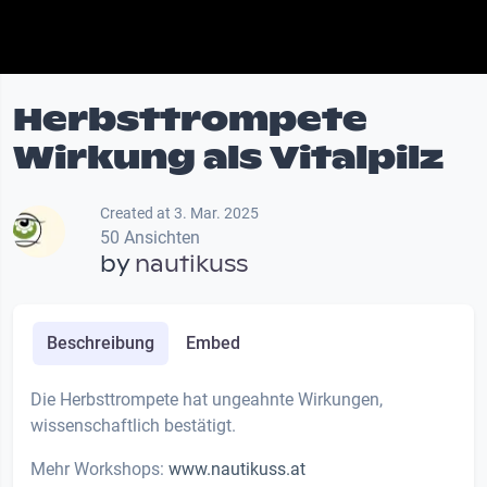
Herbsttrompete
Wirkung als Vitalpilz
Created at 3. Mar. 2025
50 Ansichten
by
nautikuss
Beschreibung
Embed
Die Herbsttrompete hat ungeahnte Wirkungen,
wissenschaftlich bestätigt.
Mehr Workshops:
www.nautikuss.at