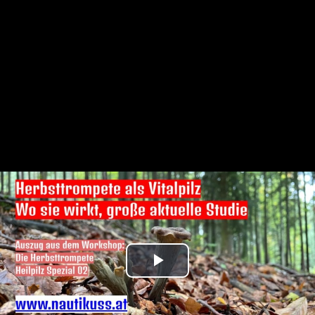
Play
Video