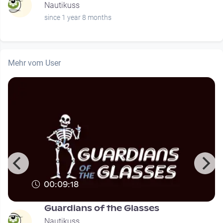
Nautikuss
since 1 year 8 months
Mehr vom User
00:09:18
Guardians of the Glasses
Nautikuss