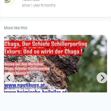
since 1 year 8 months
More like this
00:05:43
Chaga Wirkung und Heilmittel
Nautikuss