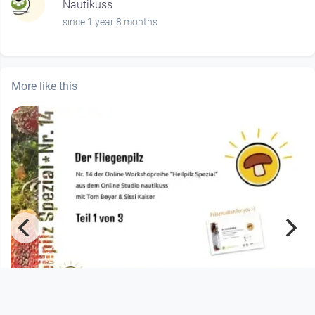
Nautikuss
since 1 year 8 months
More like this
00:51:27
Fliegenpilz Teil 1 von 3 - Heilpilz
Spezial 14