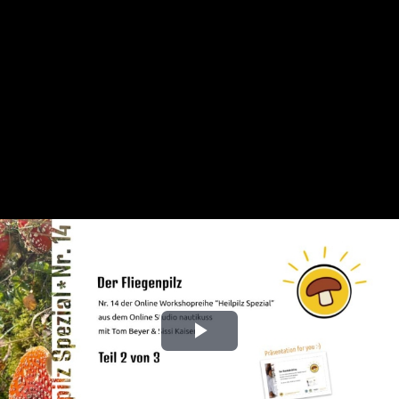
Play
Video