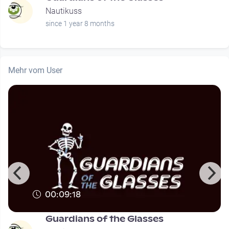
Nautikuss
since 1 year 8 months
Mehr vom User
00:09:18
Guardians of the Glasses