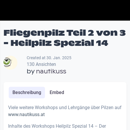
Fliegenpilz Teil 2 von 3
- Heilpilz Spezial 14
Created at 30. Jan. 2025
130 Ansichten
by
nautikuss
Beschreibung
Embed
Viele weitere Workshops und Lehrgänge über Pilzen auf
www.nautikuss.at
Inhalte des Workshops Heilpilz Spezial 14 – Der