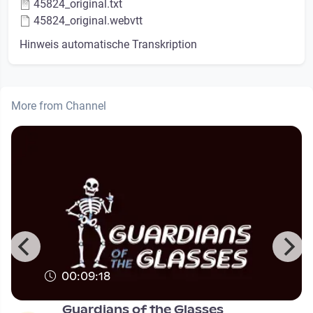
45824_original.txt
45824_original.webvtt
Hinweis automatische Transkription
More from Channel
00:09:18
Guardians of the Glasses