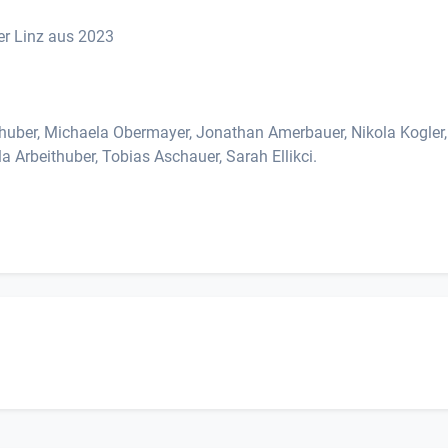
r Linz aus 2023
eithuber, Michaela Obermayer, Jonathan Amerbauer, Nikola Kogler,
a Arbeithuber, Tobias Aschauer, Sarah Ellikci.