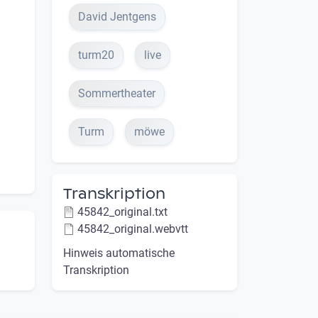
David Jentgens
turm20
live
Sommertheater
Turm
möwe
Transkription
45842_original.txt
45842_original.webvtt
Hinweis automatische
Transkription