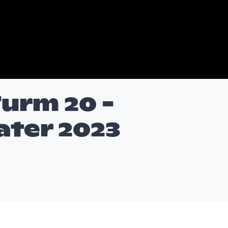
Turm 20 -
ter 2023