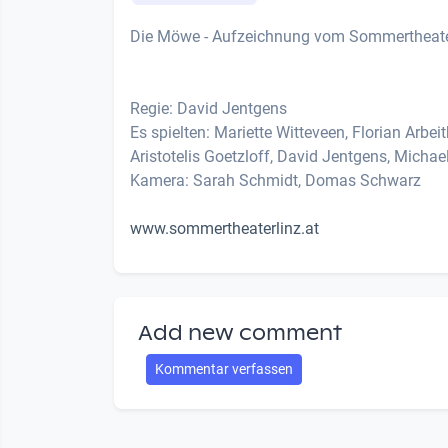
Die Möwe - Aufzeichnung vom Sommertheate
Regie: David Jentgens
Es spielten: Mariette Witteveen, Florian Arb
Aristotelis Goetzloff, David Jentgens, Michael
Kamera: Sarah Schmidt, Domas Schwarz
www.sommertheaterlinz.at
Add new comment
Kommentar verfassen