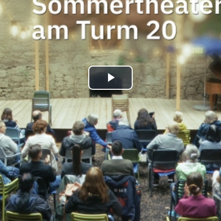
Play
Video