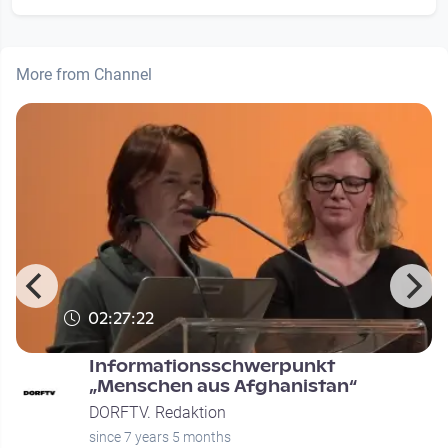
More from Channel
02:27:22
Informationsschwerpunkt
n
„Menschen aus Afghanistan“
DORFTV. Redaktion
since 7 years 5 months