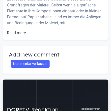
Grundfragen der Malerei. Selbst wenn sie grafische
Elemente in ihre Kompostionen einbaut oder in kleinen
Format auf Papier arbeitet, sind es immer die Anliegen
und Bedingungen der Malerei, mit ...
Read more
Add new comment
Kommentar verfassen
DORFTV. Redaktion