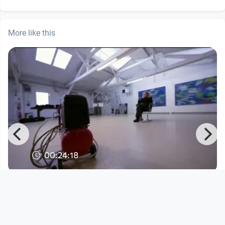
More like this
00:24:18
Atelierbesuch bei Elisabeth Plank
OK Offenes Kulturhaus
since 1 year 4 months