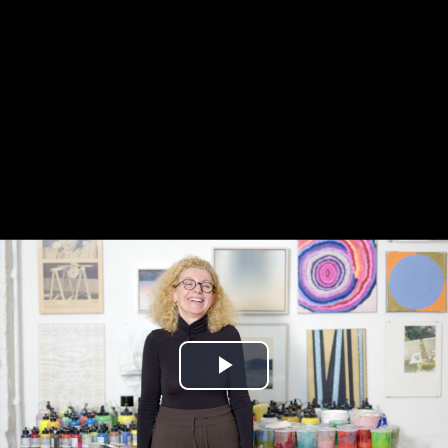
Play
Video