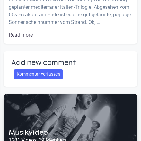
geplanter mediterraner Italien-Trilogie. Abgesehen vom
60s Freakout am Ende ist es eine gut gelaunte, poppige
Sonnenscheinnummer vom Strand. Ok, ...
Read more
Add new comment
Kommentar verfassen
Musikvideo
1231 Videos, 39 Members