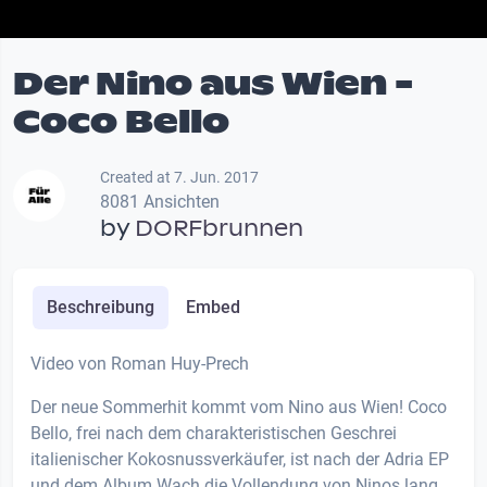
Der Nino aus Wien -
Coco Bello
Created at 7. Jun. 2017
8081 Ansichten
by
DORFbrunnen
Beschreibung
Embed
Video von Roman Huy-Prech
Der neue Sommerhit kommt vom Nino aus Wien! Coco
Bello, frei nach dem charakteristischen Geschrei
italienischer Kokosnussverkäufer, ist nach der Adria EP
und dem Album Wach die Vollendung von Ninos lang