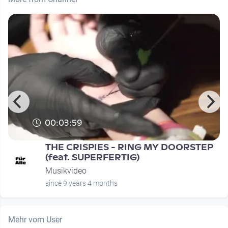
00:03:59
THE CRISPIES - RING MY DOORSTEP
(feat. SUPERFERTIG)
Musikvideo
since 9 years 4 months
Mehr vom User