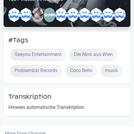
#Tags
Seayou Entertainment
Der Nino aus Wien
Problembär Records
Coco Bello
musik
Transkription
Hinweis automatische Transkription
More from Channel