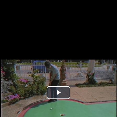
Play
Video