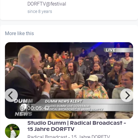
DORFTV@festival
since 8 years
More like this
00:05:47
Studio Dumm | Radical Broadcast -
15 Jahre DORFTV
Radical Broadcast - 15 Jahre DORFTV