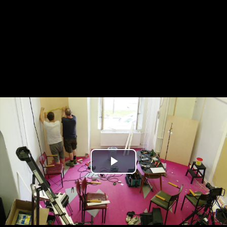
Play
Video