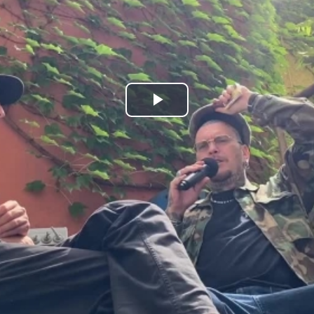
Play
Video