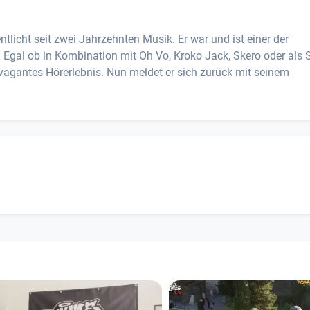
cht seit zwei Jahrzehnten Musik. Er war und ist einer der
gal ob in Kombination mit Oh Vo, Kroko Jack, Skero oder als S
vagantes Hörerlebnis. Nun meldet er sich zurück mit seinem