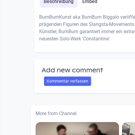
Beschreibung
Embed
BumBumKunst aka BumBum Biggalo veröffentli
prägenden Figuren des Slangsta-Movements. E
Künstler, BumBum garantiert immer ein extra
neuesten Solo-Werk 'Constantine'.
Add new comment
Kommentar verfassen
More from Channel