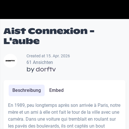
Aist Connexion -
L'aube
Created at 15. Apr. 2026
61 Ansichten
by
dorftv
Beschreibung
Embed
En 1989, peu longtemps après son arrivée à Paris, notre
mère et un ami à elle ont fait le tour de la ville avec une
caméra. Dans une voiture qui tremblait en roulant sur
les pavés des boulevards, ils ont captés un bout