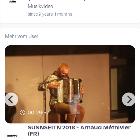
Musikvideo
since 9 years 4 months
Mehr vom User
00:29:57
SUNNSEITN 2018 - Arnaud Méthivier
(FR)