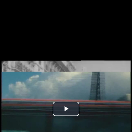
Play
Video