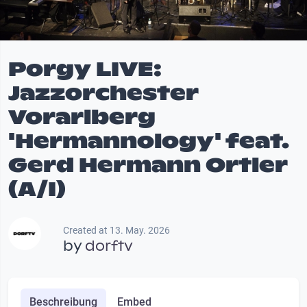
Porgy LIVE:
Jazzorchester
Vorarlberg
'Hermannology' feat.
Gerd Hermann Ortler
(A/I)
Created at 13. May. 2026
by
dorftv
Beschreibung
Embed