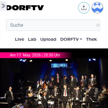
Skip to main content
User 
Hauptnavigation
Live
Lab
Upload
DORFTV
Thek
Am 17. May. 2026 | 20:30 Uhr