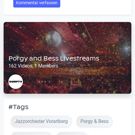
Kommentar verfassen
Porgy and Bess Livestreams
162 Videos, 1 Members
#Tags
Jazzorchester Vorarlberg
Porgy & Bess