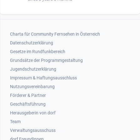
Footer 1
Charta für Community Fernsehen in Österreich
Datenschutzerklärung
Gesetze im Rundfunkbereich
Grundsätze der Programmgestaltung
Jugendschutzerklärung
Impressum & Haftungsausschluss
Nutzungsvereinbarung
Footer 2
Förderer & Partner
Geschäftsführung
Herausgeberin von dorf
Team
Verwaltungsausschuss
dorf FreundInnen