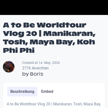
A to Be Worldtour
Vlog 20 | Manikaran,
Tosh, Maya Bay, Koh
Phi Phi
Created at 14. May. 2026
2776 Ansichten
by
Boris
Beschreibung
Embed
A to Be Worldtour Vlog 20 | Manikaran, Tosh, Maya Bay,