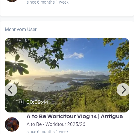
since 6 months 1 week
Mehr vom User
00:09:44
A to Be Worldtour Vlog 14 | Antigua
A to Be - Worldtour 2025/26
since 6 months 1 week