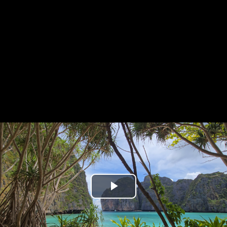
Play
Video