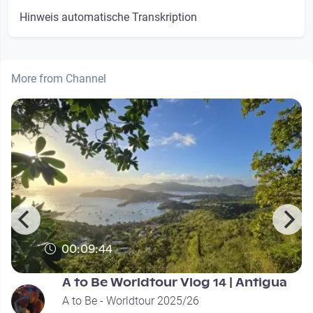
Hinweis automatische Transkription
More from Channel
00:09:44
A to Be Worldtour Vlog 14 | Antigua
A to Be - Worldtour 2025/26