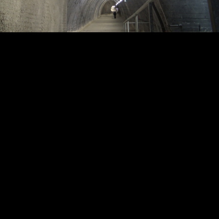
Video