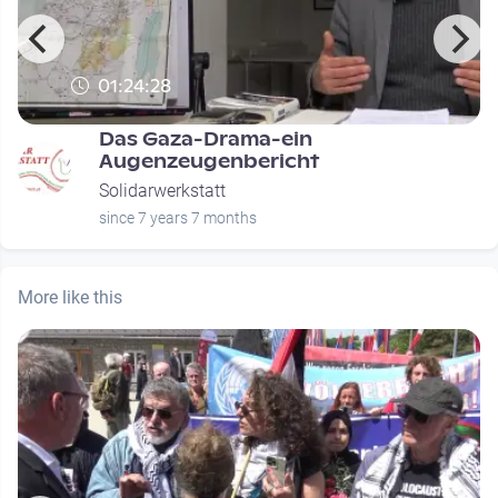
01:24:28
Das Gaza-Drama-ein
Augenzeugenbericht
Solidarwerkstatt
since 7 years 7 months
More like this