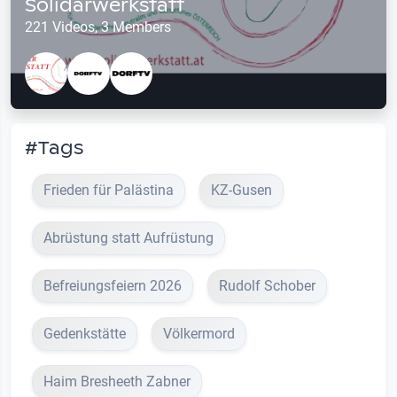
Solidarwerkstatt
221 Videos, 3 Members
#Tags
Frieden für Palästina
KZ-Gusen
Abrüstung statt Aufrüstung
Befreiungsfeiern 2026
Rudolf Schober
Gedenkstätte
Völkermord
Haim Bresheeth Zabner