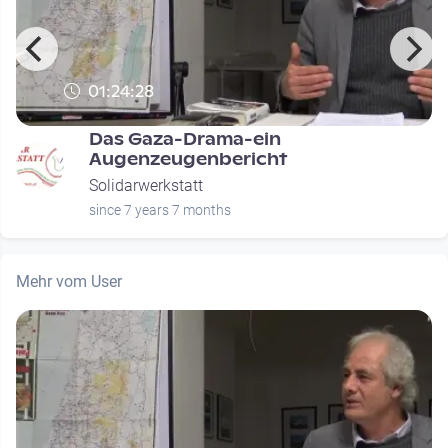
01:24:28
Das Gaza-Drama-ein
Augenzeugenbericht
Solidarwerkstatt
since 7 years 7 months
Mehr vom User