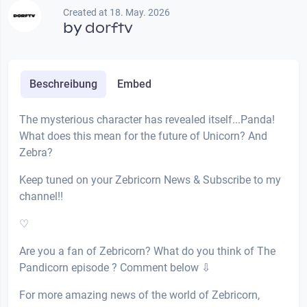
Created at 18. May. 2026
by
dorftv
Beschreibung
Embed
The mysterious character has revealed itself...Panda!
What does this mean for the future of Unicorn? And
Zebra?
Keep tuned on your Zebricorn News & Subscribe to my
channel!!
♡
Are you a fan of Zebricorn? What do you think of The
Pandicorn episode ? Comment below ⇩
For more amazing news of the world of Zebricorn,