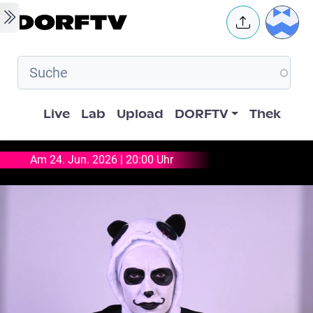
Skip to main content
User 
Hauptnavigation
Live
Lab
Upload
DORFTV
Thek
Am 24. Jun. 2026 | 20:00 Uhr