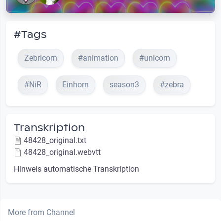
#Tags
Zebricorn
#animation
#unicorn
#NiR
Einhorn
season3
#zebra
Transkription
48428_original.txt
48428_original.webvtt
Hinweis automatische Transkription
More from Channel